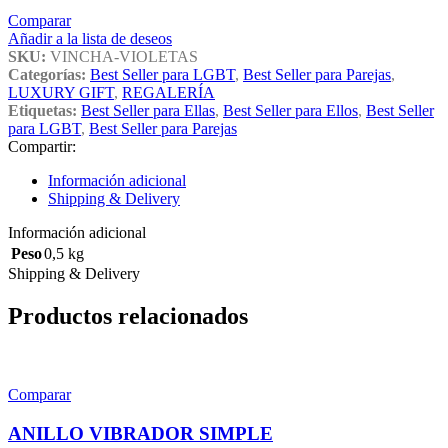
Comparar
Añadir a la lista de deseos
SKU:
VINCHA-VIOLETAS
Categorías:
Best Seller para LGBT
,
Best Seller para Parejas
,
LUXURY GIFT
,
REGALERÍA
Etiquetas:
Best Seller para Ellas
,
Best Seller para Ellos
,
Best Seller
para LGBT
,
Best Seller para Parejas
Compartir:
Información adicional
Shipping & Delivery
Información adicional
Peso
0,5 kg
Shipping & Delivery
Productos relacionados
Comparar
ANILLO VIBRADOR SIMPLE