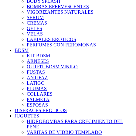
BODY SPLASH
BOMBAS EFERVESCENTES
VIGORIZANTES NATURALES
SERUM
CREMAS
GELES
VELAS
LABIALES EROTICOS
PERFUMES CON FEROMONAS
BDSM
KIT BDSM
ARNESES
OUTFIT BDSM VINILO
FUSTAS
ANTIFAZ
LATIGO
PLUMAS
COLLARES
PALMETA
ESPOSAS
DISFRACES ERÓTICOS
JUGUETES
HIDROBOMBAS PARA CRECIMIENTO DEL
PENE
VARITAS DE VIDRIO TEMPLADO