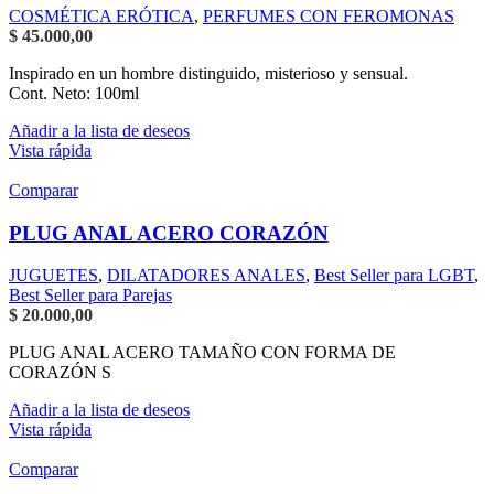
COSMÉTICA ERÓTICA
,
PERFUMES CON FEROMONAS
$
45.000,00
Inspirado en un hombre distinguido, misterioso y sensual.
Cont. Neto: 100ml
Añadir a la lista de deseos
Vista rápida
Comparar
PLUG ANAL ACERO CORAZÓN
JUGUETES
,
DILATADORES ANALES
,
Best Seller para LGBT
,
Best Seller para Parejas
$
20.000,00
PLUG ANAL ACERO TAMAÑO CON FORMA DE
CORAZÓN S
Añadir a la lista de deseos
Vista rápida
Comparar