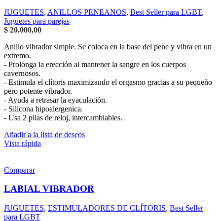
JUGUETES
,
ANILLOS PENEANOS
,
Best Seller para LGBT
,
Juguetes para parejas
$
20.000,00
Anillo vibrador simple. Se coloca en la base del pene y vibra en un
extremo.
- Prolonga la erección al mantener la sangre en los cuerpos
cavernosos.
- Estimula el clítoris maximizando el orgasmo gracias a su pequeño
pero potente vibrador.
- Ayuda a retrasar la eyaculación.
- Silicona hipoalergenica.
- Usa 2 pilas de reloj, intercambiables.
Añadir a la lista de deseos
Vista rápida
Comparar
LABIAL VIBRADOR
JUGUETES
,
ESTIMULADORES DE CLÍTORIS
,
Best Seller
para LGBT