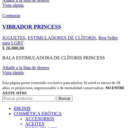
Añadir a la lista de deseos
Vista rápida
Comparar
VIBRADOR PRINCESS
JUGUETES
,
ESTIMULADORES DE CLÍTORIS
,
Best Seller
para LGBT
$
26.000,00
BALA ESTIMULADORA DE CLÍTORIS PRINCESS
Añadir a la lista de deseos
Vista rápida
Esta página posee contenido exclusivo para adultos. Si usted es menor de 18
años, es prejuicioso, impresionable o de mentalidad conservadora:
NO ENTRE
A ESTE SITIO.
Buscar
BIKINIS
COSMÉTICA ERÓTICA
ACCESORIOS
ACEITES