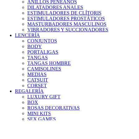
ANILLOS PENEANOS
DILATADORES ANALES
ESTIMULADORES DE CLÍTORIS
ESTIMULADORES PROSTÁTICOS
MASTURBADORES MASCULINOS
VIBRADORES Y SUCCIONADORES
LENCERÍA
CONJUNTOS
BODY
PORTALIGAS
TANGAS
TANGAS HOMBRE
CAMISOLINES
MEDIAS
CATSUIT
CORSET
REGALERÍA
LUXURY GIFT
BOX
ROSAS DECORATIVAS
MINI KITS
SEX GAMES
PELUCHES
GIFT CARD
Lista de deseos