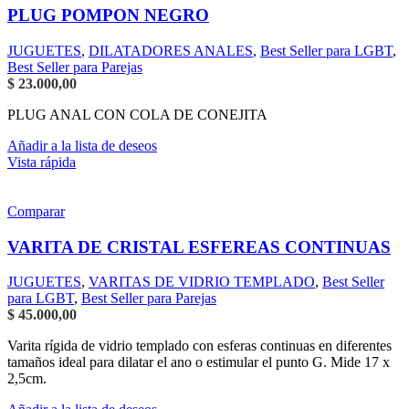
PLUG POMPON NEGRO
JUGUETES
,
DILATADORES ANALES
,
Best Seller para LGBT
,
Best Seller para Parejas
$
23.000,00
PLUG ANAL CON COLA DE CONEJITA
Añadir a la lista de deseos
Vista rápida
Comparar
VARITA DE CRISTAL ESFEREAS CONTINUAS
JUGUETES
,
VARITAS DE VIDRIO TEMPLADO
,
Best Seller
para LGBT
,
Best Seller para Parejas
$
45.000,00
Varita rígida de vidrio templado con esferas continuas en diferentes
tamaños ideal para dilatar el ano o estimular el punto G. Mide 17 x
2,5cm.