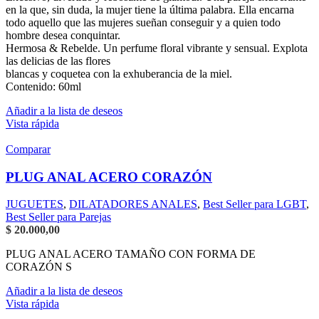
en la que, sin duda, la mujer tiene la última palabra. Ella encarna
todo aquello que las mujeres sueñan conseguir y a quien todo
hombre desea conquintar.
Hermosa & Rebelde. Un perfume floral vibrante y sensual. Explota
las delicias de las flores
blancas y coquetea con la exhuberancia de la miel.
Contenido: 60ml
Añadir a la lista de deseos
Vista rápida
Comparar
PLUG ANAL ACERO CORAZÓN
JUGUETES
,
DILATADORES ANALES
,
Best Seller para LGBT
,
Best Seller para Parejas
$
20.000,00
PLUG ANAL ACERO TAMAÑO CON FORMA DE
CORAZÓN S
Añadir a la lista de deseos
Vista rápida