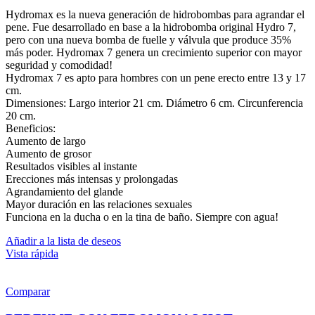
Hydromax es la nueva generación de hidrobombas para agrandar el
pene. Fue desarrollado en base a la hidrobomba original Hydro 7,
pero con una nueva bomba de fuelle y válvula que produce 35%
más poder. Hydromax 7 genera un crecimiento superior con mayor
seguridad y comodidad!
Hydromax 7 es apto para hombres con un pene erecto entre 13 y 17
cm.
Dimensiones: Largo interior 21 cm. Diámetro 6 cm. Circunferencia
20 cm.
Beneficios:
Aumento de largo
Aumento de grosor
Resultados visibles al instante
Erecciones más intensas y prolongadas
Agrandamiento del glande
Mayor duración en las relaciones sexuales
Funciona en la ducha o en la tina de baño. Siempre con agua!
Añadir a la lista de deseos
Vista rápida
Comparar