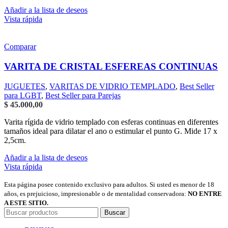
Añadir a la lista de deseos
Vista rápida
Comparar
VARITA DE CRISTAL ESFEREAS CONTINUAS
JUGUETES
,
VARITAS DE VIDRIO TEMPLADO
,
Best Seller
para LGBT
,
Best Seller para Parejas
$
45.000,00
Varita rígida de vidrio templado con esferas continuas en diferentes
tamaños ideal para dilatar el ano o estimular el punto G. Mide 17 x
2,5cm.
Añadir a la lista de deseos
Vista rápida
Esta página posee contenido exclusivo para adultos. Si usted es menor de 18
años, es prejuicioso, impresionable o de mentalidad conservadora:
NO ENTRE
A ESTE SITIO.
Buscar