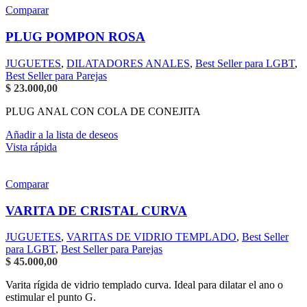
Comparar
PLUG POMPON ROSA
JUGUETES
,
DILATADORES ANALES
,
Best Seller para LGBT
,
Best Seller para Parejas
$
23.000,00
PLUG ANAL CON COLA DE CONEJITA
Añadir a la lista de deseos
Vista rápida
Comparar
VARITA DE CRISTAL CURVA
JUGUETES
,
VARITAS DE VIDRIO TEMPLADO
,
Best Seller
para LGBT
,
Best Seller para Parejas
$
45.000,00
Varita rígida de vidrio templado curva. Ideal para dilatar el ano o
estimular el punto G.