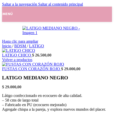
Saltar a la navegación
Saltar al contenido principal
MENÚ
Haga clic para ampliar
Inicio
/
BDSM
/
LATIGO
LATIGO CHICO
$
26.500,00
Volver a productos
FUSTAS CON CORAZÓN ROJO
$
29.000,00
LATIGO MEDIANO NEGRO
$
29.000,00
Látigo confeccionado en ecocuero de alta calidad.
– 58 cms de largo total
– Fabricado en PU (ecocuero mejorado)
Agregale chispa a la pareja, y explora nuevos mundos del placer.