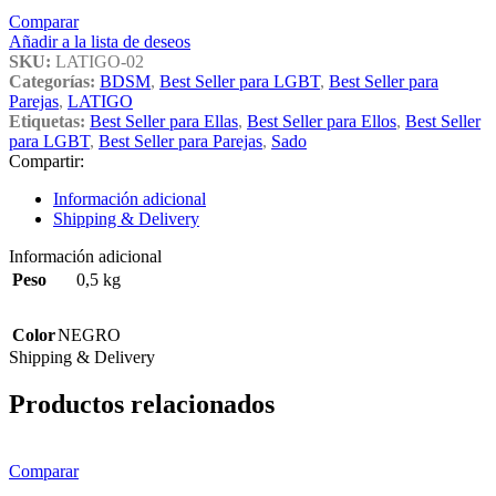
Comparar
Añadir a la lista de deseos
SKU:
LATIGO-02
Categorías:
BDSM
,
Best Seller para LGBT
,
Best Seller para
Parejas
,
LATIGO
Etiquetas:
Best Seller para Ellas
,
Best Seller para Ellos
,
Best Seller
para LGBT
,
Best Seller para Parejas
,
Sado
Compartir:
Información adicional
Shipping & Delivery
Información adicional
Peso
0,5 kg
Color
NEGRO
Shipping & Delivery
Productos relacionados
Comparar