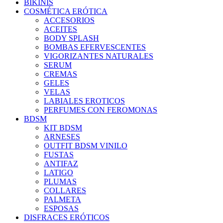
BIKINIS
COSMÉTICA ERÓTICA
ACCESORIOS
ACEITES
BODY SPLASH
BOMBAS EFERVESCENTES
VIGORIZANTES NATURALES
SERUM
CREMAS
GELES
VELAS
LABIALES EROTICOS
PERFUMES CON FEROMONAS
BDSM
KIT BDSM
ARNESES
OUTFIT BDSM VINILO
FUSTAS
ANTIFAZ
LATIGO
PLUMAS
COLLARES
PALMETA
ESPOSAS
DISFRACES ERÓTICOS